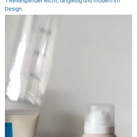
1 Reisespender leicht, langlebig und modern im
Design.