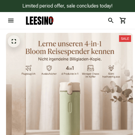
Limited period offer, sale concludes today!
SALE