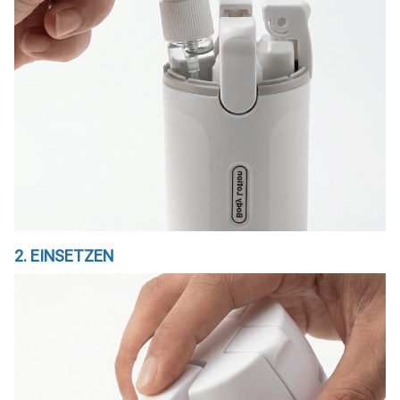
2. EINSETZEN