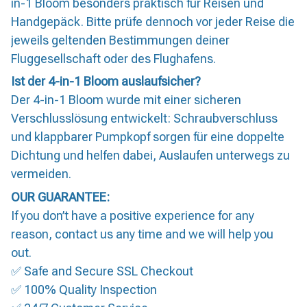
in-1 Bloom besonders praktisch für Reisen und
Handgepäck. Bitte prüfe dennoch vor jeder Reise die
jeweils geltenden Bestimmungen deiner
Fluggesellschaft oder des Flughafens.
Ist der 4-in-1 Bloom auslaufsicher?
Der 4-in-1 Bloom wurde mit einer sicheren
Verschlusslösung entwickelt: Schraubverschluss
und klappbarer Pumpkopf sorgen für eine doppelte
Dichtung und helfen dabei, Auslaufen unterwegs zu
vermeiden.
OUR GUARANTEE:
If you don’t have a positive experience for any
reason, contact us any time and we will help you
out.
✅ Safe and Secure SSL Checkout
✅ 100% Quality Inspection