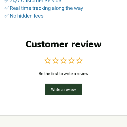
✅ 24/7 Customer Service
✅ Real time tracking along the way
✅ No hidden fees
Customer review
Be the first to write a review
Write a review