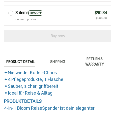
3 items
$90.34
10% OFF
$100.38
on each product
Buy now
RETURN &
PRODUCT DETAIL
SHIPPING
WARRANTY
✦Nie wieder Koffer-Chaos
✦4 Pflegeprodukte, 1 Flasche
✦Sauber, sicher, griffbereit
✦Ideal für Reise & Alltag
PRODUKTDETAILS
4-in-1 Bloom ReiseSpender ist dein eleganter