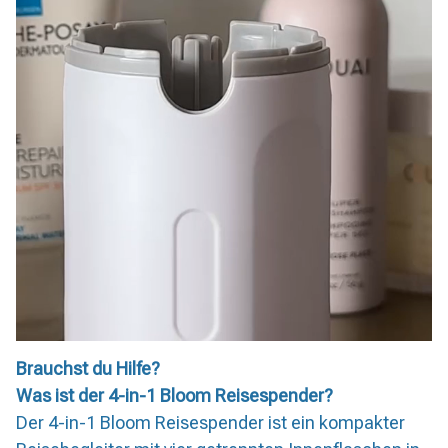
Brauchst du Hilfe?
Was ist der 4-in-1 Bloom Reisespender?
Der 4-in-1 Bloom Reisespender ist ein kompakter