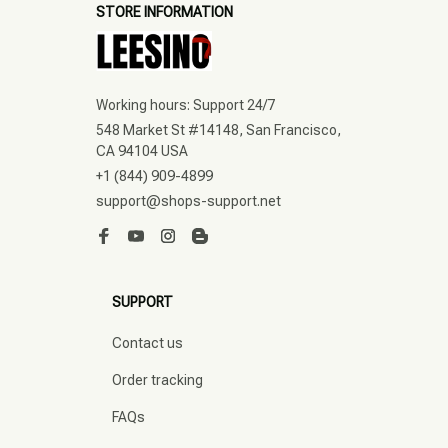
STORE INFORMATION
Working hours: Support 24/7
548 Market St #14148, San Francisco, 
CA 94104 USA
+1 (844) 909-4899
support@shops-support.net
SUPPORT
Contact us
Order tracking
FAQs