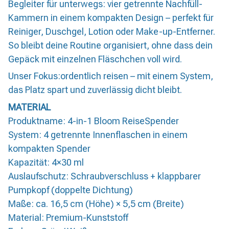
Begleiter für unterwegs: vier getrennte Nachfüll-
Kammern in einem kompakten Design – perfekt für
Reiniger, Duschgel, Lotion oder Make-up-Entferner.
So bleibt deine Routine organisiert, ohne dass dein
Gepäck mit einzelnen Fläschchen voll wird.
Unser Fokus:ordentlich reisen – mit einem System,
das Platz spart und zuverlässig dicht bleibt.
MATERIAL
Produktname: 4-in-1 Bloom ReiseSpender
System: 4 getrennte Innenflaschen in einem
kompakten Spender
Kapazität: 4×30 ml
Auslaufschutz: Schraubverschluss + klappbarer
Pumpkopf (doppelte Dichtung)
Maße: ca. 16,5 cm (Höhe) × 5,5 cm (Breite)
Material: Premium-Kunststoff